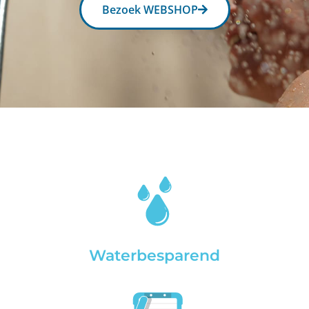
Bezoek WEBSHOP
Waterbesparend