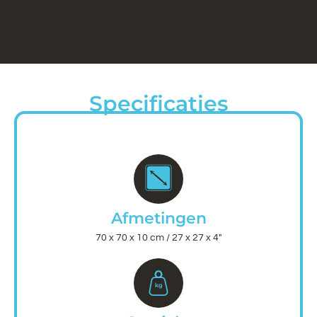
Specificaties
Afmetingen
70 x 70 x 10 cm / 27 x 27 x 4"