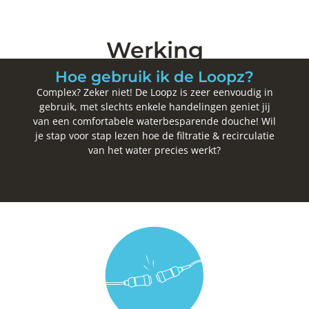
Werking
Hoe gebruik ik de Loopz?
Complex? Zeker niet! De Loopz is zeer eenvoudig in
gebruik, met slechts enkele handelingen geniet jij
van een comfortabele waterbesparende douche! Wil
je stap voor stap lezen hoe de filtratie & recirculatie
van het water precies werkt?