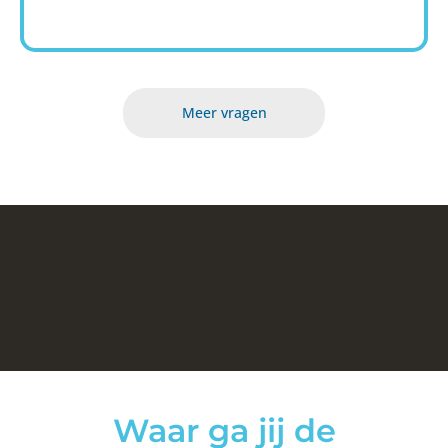
Meer vragen
Waar ga jij de