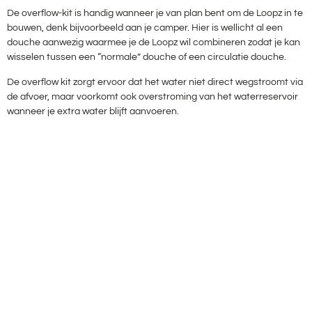
De overflow-kit is handig wanneer je van plan bent om de Loopz in te
bouwen, denk bijvoorbeeld aan je camper. Hier is wellicht al een
douche aanwezig waarmee je de Loopz wil combineren zodat je kan
wisselen tussen een “normale” douche of een circulatie douche.
De overflow kit zorgt ervoor dat het water niet direct wegstroomt via
de afvoer, maar voorkomt ook overstroming van het waterreservoir
wanneer je extra water blijft aanvoeren.
Toevoegen aan winkelmand