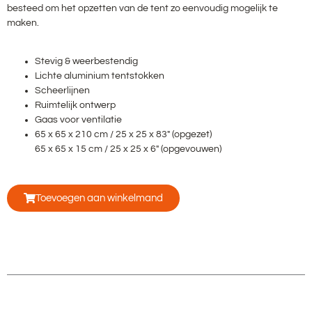
besteed om het opzetten van de tent zo eenvoudig mogelijk te
maken.
Stevig & weerbestendig
Lichte aluminium tentstokken
Scheerlijnen
Ruimtelijk ontwerp
Gaas voor ventilatie
65 x 65 x 210 cm / 25 x 25 x 83″ (opgezet)
65 x 65 x 15 cm / 25 x 25 x 6″ (opgevouwen)
Toevoegen aan winkelmand