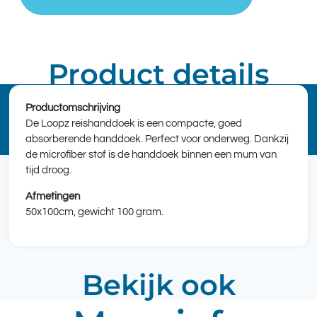
Product details
Productomschrijving
De Loopz reishanddoek is een compacte, goed
absorberende handdoek. Perfect voor onderweg. Dankzij
de microfiber stof is de handdoek binnen een mum van
tijd droog.
Afmetingen
50x100cm, gewicht 100 gram.
Bekijk ook