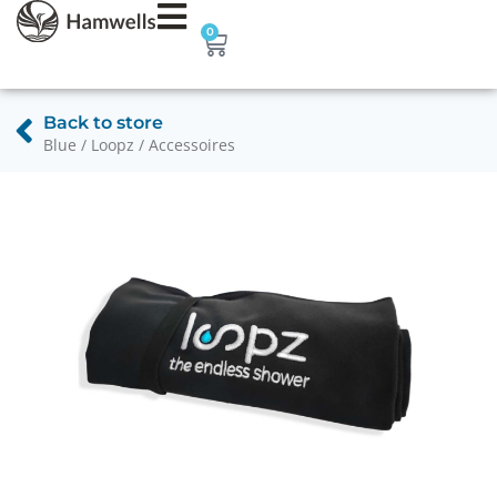
0
Back to store
Blue / Loopz / Accessoires