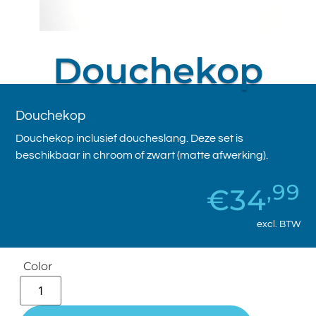
Douchekop
Douchekop
Douchekop inclusief doucheslang. Deze set is
beschikbaar in chroom of zwart (matte afwerking).
,99
€
34
excl. BTW
Color