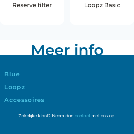
Reserve filter
Loopz Basic
Meer info
Blue
Loopz
Accessoires
Zakelijke klant? Neem dan
contact
met ons op.