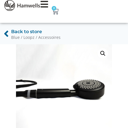
0
Back to store
Blue / Loopz / Accessoires